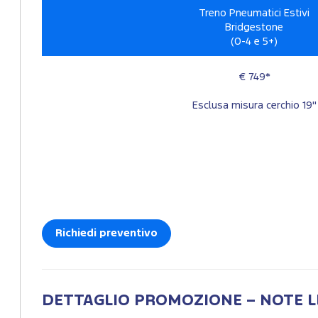
Treno Pneumatici Estivi
Bridgestone
(0-4 e 5+)
€ 749*
Esclusa misura cerchio 19"
Richiedi preventivo
DETTAGLIO PROMOZIONE – NOTE L