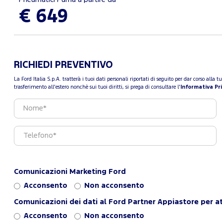
€ 649
RICHIEDI PREVENTIVO
La Ford Italia S.p.A. tratterà i tuoi dati personali riportati di seguito per dar corso all
trasferimento all'estero nonchè sui tuoi diritti, si prega di consultare l'
Informativa Pr
Comunicazioni Marketing Ford
Acconsento
Non acconsento
Comunicazioni dei dati al Ford Partner Appiastore per at
Acconsento
Non acconsento