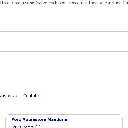
retto di circolazione (salvo esclusioni indicate in tabella) e include
sistenza
Contatti
Ford Appiastore Manduria
Servizi offerti [
]