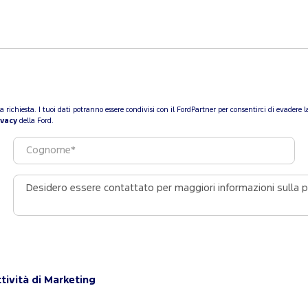
a tua richiesta. I tuoi dati potranno essere condivisi con il FordPartner per consentirci di evade
ivacy
della Ford.
tività di Marketing