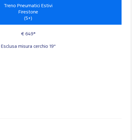
Treno Pneumatici Estivi
Firestone
(5+)
€ 649*
Esclusa misura cerchio 19"