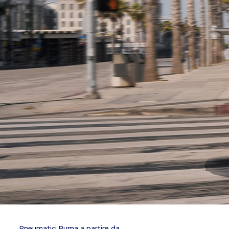
Pneumatici Puma a partire da