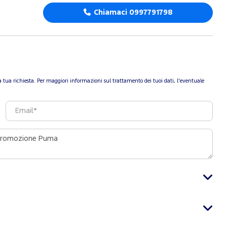
Chiamaci 0997791798
re la tua richiesta. Per maggiori informazioni sul trattamento dei tuoi dati, l'eventuale