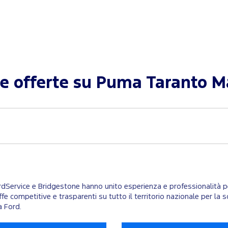
le offerte su
Puma Taranto M
ordService e Bridgestone hanno unito esperienza e professionalità per
ariffe competitive e trasparenti su tutto il territorio nazionale per 
a Ford.