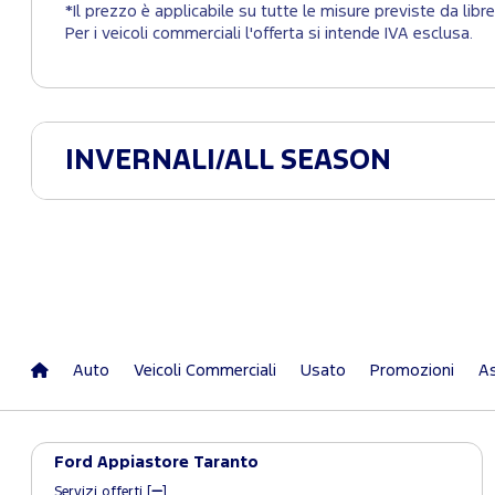
*Il prezzo è applicabile su tutte le misure previste da lib
Per i veicoli commerciali l'offerta si intende IVA esclusa.
INVERNALI/ALL SEASON
Auto
Veicoli Commerciali
Usato
Promozioni
As
Ford Appiastore Taranto
Servizi offerti [
]