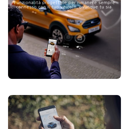
e
Funzionalità progettate per rimanere sempre
connesso con il tuo veicolo, ovunque tu sia.