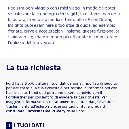
Registra ogni viaggio con I miei viaggi in modo da poter
visualizzare la cronologia dei tragitti, la distanza percorsa,
la durata, la velocità media e tanto altro. E con Driving
Insights puoi esaminare il tuo stile di guida, ad esempio
frenate, curve e accelerazioni. Insieme, queste funzionalità
ti aiutano a guidare in modo più efficiente e a monitorare
l'utilizzo del tuo veicolo
La tua richiesta
Ford Italia S.p.A. tratterà i tuoi dati personali riportati di seguito
per dar corso alla tua richiesta e per fornire le informazioni che
hai richiesto. I tuoi dati potranno essere condivisi con il
FordPartner per consentirci di evadere la tua richiesta. Per
maggiori informazioni sul trattamento dei tuoi dati, l'eventuale
trasferimento all'estero nonché sui tuoi diritti, si prega di
consultare l'
Informativa Privacy
della Ford.
I TUOI DATI