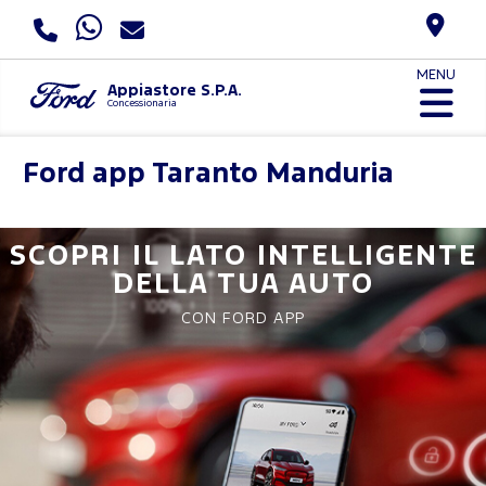
MENU
Appiastore S.P.A.
Concessionaria
Ford app
Taranto Manduria
SCOPRI IL LATO INTELLIGENTE
DELLA TUA AUTO
CON FORD APP