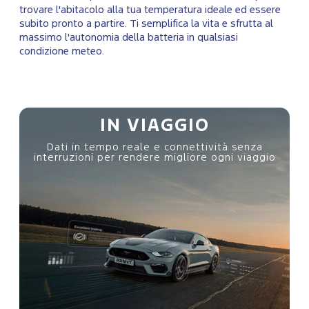
trovare l'abitacolo alla tua temperatura ideale ed essere
subito pronto a partire. Ti semplifica la vita e sfrutta al
massimo l'autonomia della batteria in qualsiasi
condizione meteo.
IN VIAGGIO
Dati in tempo reale e connettività senza
o
interruzioni per rendere migliore ogni viaggio