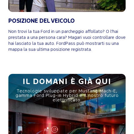
POSIZIONE DEL VEICOLO
Non trovi la tua Ford in un parcheggio affollato? O l'hai
prestata a una persona cara? Magari vuoi controllare dove
hai lasciato la tua auto. FordPass può mostrarti su una
mappa la sua ultima posizione registrata.
IL DOMANI È GIÀ QUI
Tecnologie sviluppate per Mustang Mach-E,
gamma Ford Plug-in Hybrid e il nostro futuro
elettrificato.