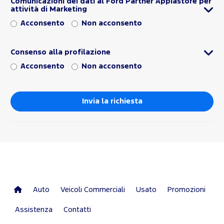
Comunicazioni dei dati al Ford Partner Appiastore per
attività di Marketing
Acconsento
Non acconsento
Consenso alla profilazione
Acconsento
Non acconsento
Auto
Veicoli Commerciali
Usato
Promozioni
Assistenza
Contatti