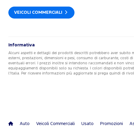
VEICOLI COMMERCIALI
Informativa
Alcuni aspetti e dettagli dei prodotti descritti potrebbero aver subito 
esterni, prestazioni, dimensioni e pesi, consumo di carburante, costi d
eventuali errori. I prezzi inoltre si intendono raccomandati e non vin
equipaggiamenti disponibili solo su richiesta. I colori disponibili potr
l’Italia. Per ricevere informazioni più aggiornate si prega quindi di r
Auto
Veicoli Commerciali
Usato
Promozioni
As