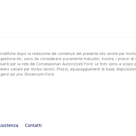
modifiche dopo la redazione dei contenuti del presente sito anche per motivi 
i gestione etc. sono da considerarsi puramente indicativi. Inoltre, i prezzi 
colanti per la rete dei Concessionari Autorizzati Ford. Le foto sono a scopo
ebbero variare per motivi tecnici. Prezzi, equipaggiamenti di base, disposizio
ivolgersi ad uno Showroom Ford.
sistenza
Contatti