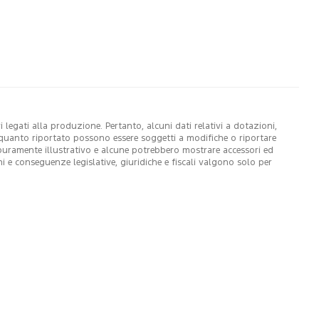
legati alla produzione. Pertanto, alcuni dati relativi a dotazioni,
di quanto riportato possono essere soggetti a modifiche o riportare
 puramente illustrativo e alcune potrebbero mostrare accessori ed
ni e conseguenze legislative, giuridiche e fiscali valgono solo per