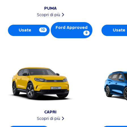
PUMA
Scopri di più
Ford Approved
Usate
10
Usate
9
CAPRI
Scopri di più