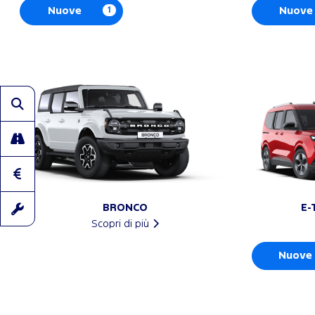
Nuove
1
Nuove
BRONCO
E-
Scopri di più
Nuove