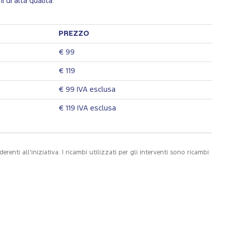
i di alta qualità.
PREZZO
€ 99
€ 119
€ 99 IVA esclusa
€ 119 IVA esclusa
erenti all’iniziativa. I ricambi utilizzati per gli interventi sono ricambi