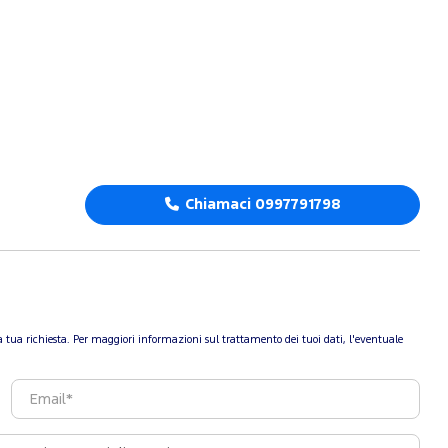
Chiamaci 0997791798
re la tua richiesta. Per maggiori informazioni sul trattamento dei tuoi dati, l'eventuale