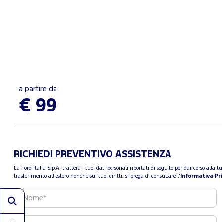
a partire da
€ 99
RICHIEDI PREVENTIVO ASSISTENZA
La Ford Italia S.p.A. tratterà i tuoi dati personali riportati di seguito per dar corso all
trasferimento all'estero nonchè sui tuoi diritti, si prega di consultare l'
Informativa Pr