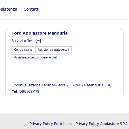
sistenza
Contatti
Ford Appiastore Manduria
Servizi offerti [
]
Centro usato
Assistenza autoveicoli
Assistenza veicoli commerciali
Circonvallazione Taranto-Lecce Z.I. - 74024 Manduria (TA)
Tel.
0999737178
Privacy Policy Ford Italia
Privacy Policy Appiastore S.P.A.