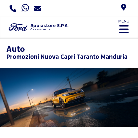
MENU
Appiastore S.P.A.
Concessionaria
Auto
Promozioni
Nuova Capri Taranto Manduria