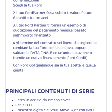
Come funziona?
Scegli la tua Ford
2.Il tuo FordPartner fissa subito il Valore Futuro
Garantito tra tre anni
3.Il tuo Ford Partner ti fornirà un esempio di
quotazione del pagamento mensile, basato
sull’importo finanziato.
4.Al termine del contratto sei libero di scegliere se
cambiare la tua Ford con una nuova, oppure
saldare la RATA FINALE (in un’unica soluzione o
tramite un nuovo finanziamento Ford Credit)
Con Ford Go! qualunque sia la tua scelta, è quella
giusta
PRINCIPALI CONTENUTI DI SERIE
Cerchi in acciaio da 19" con cover
Fari a LED
Cruscotto digitale e SYNC Move 14,6" con B&O