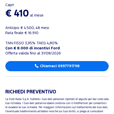
Capri
€ 410
al mese
Anticipo € 4.500, 48 mesi
Rata finale € 16.910
TAN FISSO 3,95% TAEG 4,80%
Con € 8.000 di incentivi Ford
Offerta valida fino al 31/08/2026
Chiamaci 0997791798
RICHIEDI PREVENTIVO
La Ford Italia S.p.A. tratterà i tuoi dati personali riportati di seguito per dar corso alla
tua richiesta. I tuoi dati potranno essere condivisi con il FordPartner per consentirci
di evadere la tua richiesta. Per maggiori informazioni sul trattamento dei tuoi dati,
l'eventuale trasferimento all'estero nonchè sui tuoi diritti, si prega di consultare