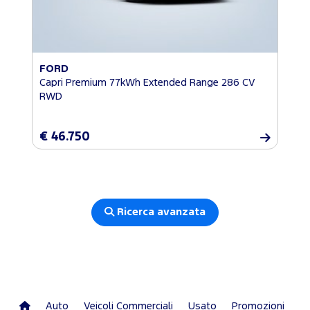
FORD
Capri Premium 77kWh Extended Range 286 CV
RWD
€ 46.750
Ricerca avanzata
Auto
Veicoli Commerciali
Usato
Promozioni