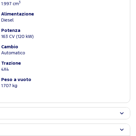
3
1.997 cm
Alimentazione
Diesel
Potenza
163 CV (120 kW)
Cambio
Automatico
Trazione
4X4
Peso a vuoto
1.707 kg