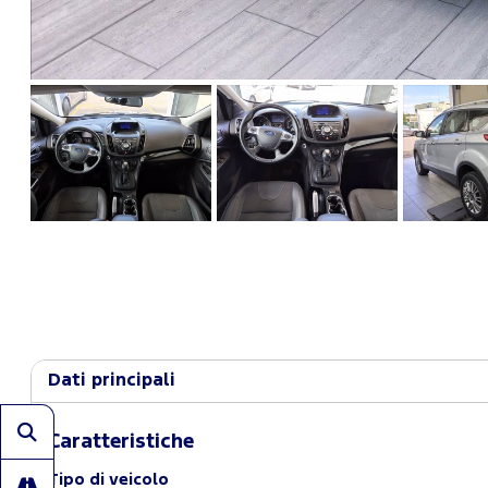
Dati principali
Caratteristiche
Tipo di veicolo