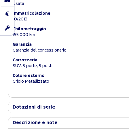
Usata
Immatricolazione
10/2013
Chilometraggio
155.000 km
Garanzia
Garanzia del concessionario
Carrozzeria
SUV, 5 porte, 5 posti
Colore esterno
Grigio Metallizzato
Dotazioni di serie
Descrizione e note