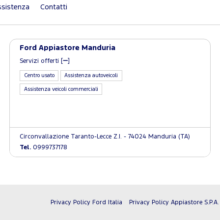
sistenza
Contatti
Ford Appiastore Manduria
Servizi offerti [
]
Centro usato
Assistenza autoveicoli
Assistenza veicoli commerciali
Circonvallazione Taranto-Lecce Z.I. - 74024 Manduria (TA)
Tel.
0999737178
Privacy Policy Ford Italia
Privacy Policy Appiastore S.P.A.