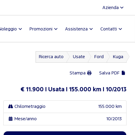
Azienda
Noleggio
Promozioni
Assistenza
Contatti
Ricerca auto
Usate
Ford
Kuga
Stampa
Salva PDF
€ 11.900
Usata
155.000 km
10/2013
Chilometraggio
155.000 km
Mese/anno
10/2013