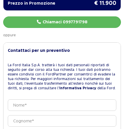
€ 11.900
Prezzo in Promozione
Chiamaci 0997791798
oppure
Contattaci per un preventivo
La Ford Italia S.p.A. tratterà i tuoi dati personali riportati di
seguito per dar corso alla tua richiesta. I tuoi dati potranno
essere condivisi con il FordPartner per consentirci di evadere la
tua richiesta. Per maggiori informazioni sul trattamento dei
tuoi dati, l'eventuale trasferimento all'estero nonchè sui tuoi
diritti, si prega di consultare l'
Informativa Privacy
della Ford.